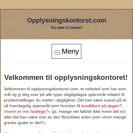
Opplysningskontoret.com
Du spør, vi svarer!
Meny
Velkommen til opplysningskontoret!
Velkommen til opplysningskontoret.com, et nettsted som har som
mål og gi deg svar på alle typer dagligdagse spørsmål relatert til
problemstillinger du møter i dagliglivet. Det kan være svaret på et
så hverdagslig spørsmål som hvordan få
kredittkort på dagen
?,
«
hvem er min fastlege?
» (ja, mange vet faktisk ikke hvem det er)
eller det kan være mer av den filosofiske arten som «hvor mange
greske guder er det?».