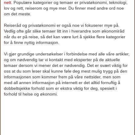
nett
. Populære kategorier og temaer er privatøkonomi, teknologi,
lov og rett, reiserom og mye mer. Du finner med andre ord noe
om det meste.
Reiseråd og privatøkonomi er også noe vi fokuserer mye på.
Vedlig ofte går slike temaer litt inn i hverandre som økonomiråd
når du er på reise, så det kan være lurt å sjekke flere kategorier
for å finne nyttig informasjon.
Vi gjør grundige undersøkelser i forbindelse med alle våre artikler,
og om nødvendig tar vi kontakt med eksperter på de aktuelle
temaer dersom vi mener det er nødvendig. Det er svært viktig for
oss at du som leser skal kunne føle deg mest mulig trygg på den
informasjonen som kommer frem på våre nettsider, men som
med all annen informasjon på internett er det alltid fornuftig å
dobbeltsjekke forhold som er ekstra viktig for deg, spesielt i
forhold til helse og økonomi.