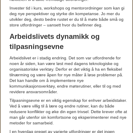
Invester tid i kurs, workshops og mentorordninger som kan gi
deg nye perspektiver og styrke din kompetanse. Jo mer du
utvikler deg, desto bedre rustet er du til å møte både små og
store utfordringer – uansett hvor du befinner deg.
Arbeidslivets dynamikk og
tilpasningsevne
Arbeidslivet er i stadig endring. Det som var utfordrende for
noen år siden, kan være løst med dagens teknologiske og
organisatoriske verktøy. Derfor er det viktig å ha en fleksibel
tilnærming og være åpen for nye måter å løse problemer på.
Det kan handle om å implementere nye
kommunikasjonsverktøy, endre møterutiner, eller til og med
revidere ansvarsområder.
Tilpasningsevne er en viktig egenskap for enhver arbeidstaker.
Ved å være villig til å lære og endre rutiner, kan du både
redusere konflikter og øke din egen trivsel. Dette krever ofte at
man går utenfor sin komfortsone og eksperimenterer med nye
metoder for samarbeid.
I en hverdag preget av varierte utfordringer er det ingen