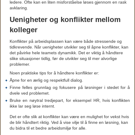
ledere. Ofte kan en liten misforståelse løses gjennom en rask
avklaring.
Uenigheter og konflikter mellom
kolleger
Konflikter på arbeidsplassen kan være både stressende og
tidkrevende. Når uenigheter utvikler seg til åpne konflikter, kan
det påvirke hele teamets dynamikk. Det er viktig å håndtere
slike situasjoner tidlig, før de utvikler seg til mer alvorlige
problemer.
Noen praktiske tips for å håndtere konflikter er:
Åpne for en ærlig og respektfull dialog.
Finne felles grunnlag og fokusere på løsninger i stedet for å
dvele ved problemet.
Bruke en nøytral tredjepart, for eksempel HR, hvis konflikten
ikke lar seg løse internt.
Det er ofte slik at konflikter kan være en mulighet for vekst hvis
de blir håndtert riktig. Ved å vise vilje til å finne en løsning, kan
du bidra til et bedre arbeidsmiljø for alle.