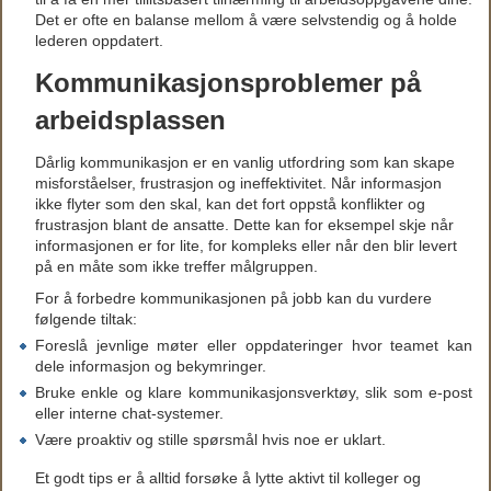
Det er ofte en balanse mellom å være selvstendig og å holde
lederen oppdatert.
Kommunikasjonsproblemer på
arbeidsplassen
Dårlig kommunikasjon er en vanlig utfordring som kan skape
misforståelser, frustrasjon og ineffektivitet. Når informasjon
ikke flyter som den skal, kan det fort oppstå konflikter og
frustrasjon blant de ansatte. Dette kan for eksempel skje når
informasjonen er for lite, for kompleks eller når den blir levert
på en måte som ikke treffer målgruppen.
For å forbedre kommunikasjonen på jobb kan du vurdere
følgende tiltak:
Foreslå jevnlige møter eller oppdateringer hvor teamet kan
dele informasjon og bekymringer.
Bruke enkle og klare kommunikasjonsverktøy, slik som e-post
eller interne chat-systemer.
Være proaktiv og stille spørsmål hvis noe er uklart.
Et godt tips er å alltid forsøke å lytte aktivt til kolleger og