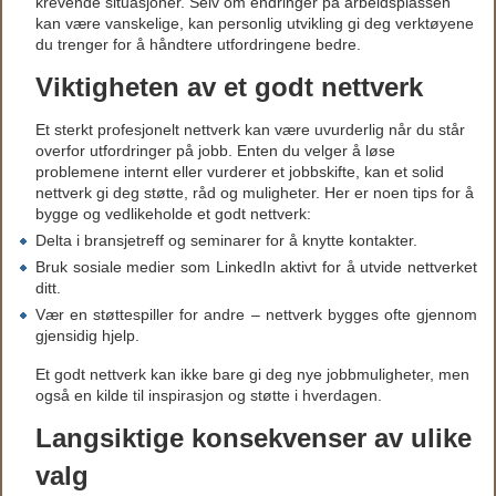
krevende situasjoner. Selv om endringer på arbeidsplassen
kan være vanskelige, kan personlig utvikling gi deg verktøyene
du trenger for å håndtere utfordringene bedre.
Viktigheten av et godt nettverk
Et sterkt profesjonelt nettverk kan være uvurderlig når du står
overfor utfordringer på jobb. Enten du velger å løse
problemene internt eller vurderer et jobbskifte, kan et solid
nettverk gi deg støtte, råd og muligheter. Her er noen tips for å
bygge og vedlikeholde et godt nettverk:
Delta i bransjetreff og seminarer for å knytte kontakter.
Bruk sosiale medier som LinkedIn aktivt for å utvide nettverket
ditt.
Vær en støttespiller for andre – nettverk bygges ofte gjennom
gjensidig hjelp.
Et godt nettverk kan ikke bare gi deg nye jobbmuligheter, men
også en kilde til inspirasjon og støtte i hverdagen.
Langsiktige konsekvenser av ulike
valg