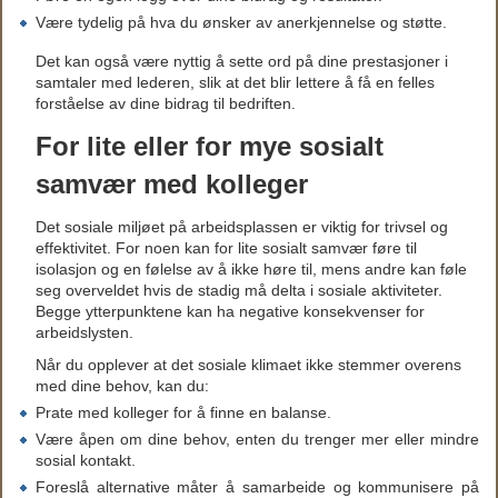
Være tydelig på hva du ønsker av anerkjennelse og støtte.
Det kan også være nyttig å sette ord på dine prestasjoner i
samtaler med lederen, slik at det blir lettere å få en felles
forståelse av dine bidrag til bedriften.
For lite eller for mye sosialt
samvær med kolleger
Det sosiale miljøet på arbeidsplassen er viktig for trivsel og
effektivitet. For noen kan for lite sosialt samvær føre til
isolasjon og en følelse av å ikke høre til, mens andre kan føle
seg overveldet hvis de stadig må delta i sosiale aktiviteter.
Begge ytterpunktene kan ha negative konsekvenser for
arbeidslysten.
Når du opplever at det sosiale klimaet ikke stemmer overens
med dine behov, kan du:
Prate med kolleger for å finne en balanse.
Være åpen om dine behov, enten du trenger mer eller mindre
sosial kontakt.
Foreslå alternative måter å samarbeide og kommunisere på