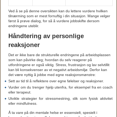
Ved å se på denne oversikten kan du lettere vurdere hvilken
tilnærming som er mest fornuftig i din situasjon. Mange velger
først å prøve dialog, for så å vurdere jobbskifte dersom
endringene uteblir.
Håndtering av personlige
reaksjoner
Det er ikke bare de strukturelle endringene på arbeidsplassen
som kan påvirke deg; hvordan du selv reagerer på
utfordringene er også viktig. Stress, frustrasjon og lav selvtillit
kan bli konsekvenser av et negativt arbeidsmiljø. Derfor kan
det være nyttig å jobbe med egne reaksjonsmønstre:
Sett av tid til å reflektere over egne følelser og reaksjoner.
Vurder om du trenger hjelp utenfra, for eksempel fra en coach
eller terapeut.
Utvikle strategier for stressmestring, slik som fysisk aktivitet
eller mindfulness.
Å ta vare på din mentale helse er essensielt, spesielt i