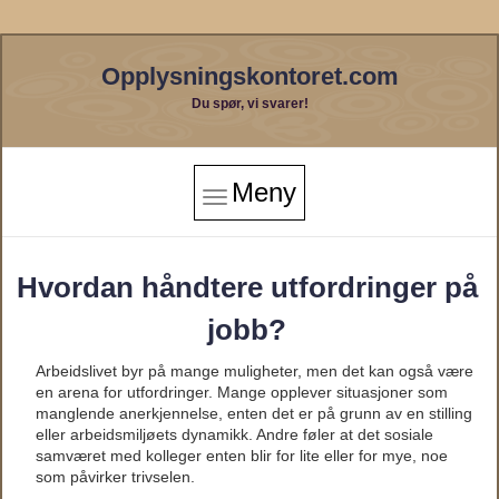
Opplysningskontoret.com
Du spør, vi svarer!
Meny
Hvordan håndtere utfordringer på
jobb?
Arbeidslivet byr på mange muligheter, men det kan også være
en arena for utfordringer. Mange opplever situasjoner som
manglende anerkjennelse, enten det er på grunn av en stilling
eller arbeidsmiljøets dynamikk. Andre føler at det sosiale
samværet med kolleger enten blir for lite eller for mye, noe
som påvirker trivselen.