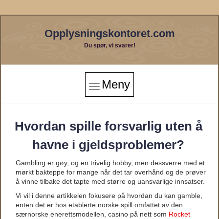
Opplysningskontoret.com
Du spør, vi svarer!
Meny
Hvordan spille forsvarlig uten å
havne i gjeldsproblemer?
Gambling er gøy, og en trivelig hobby, men dessverre med et
mørkt bakteppe for mange når det tar overhånd og de prøver
å vinne tilbake det tapte med større og uansvarlige innsatser.
Vi vil i denne artikkelen fokusere på hvordan du kan gamble,
enten det er hos etablerte norske spill omfattet av den
særnorske enerettsmodellen, casino på nett som
Rocket