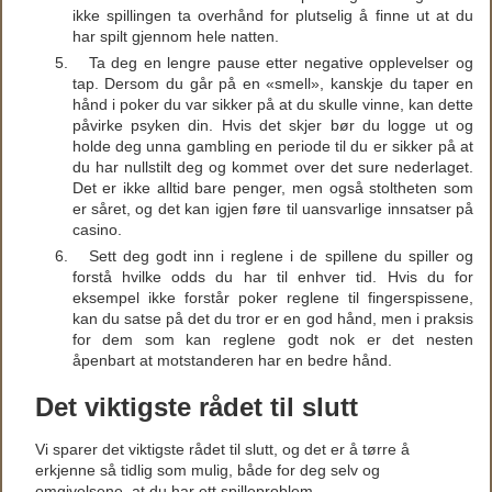
ikke spillingen ta overhånd for plutselig å finne ut at du
har spilt gjennom hele natten.
Ta deg en lengre pause etter negative opplevelser og
tap. Dersom du går på en «smell», kanskje du taper en
hånd i poker du var sikker på at du skulle vinne, kan dette
påvirke psyken din. Hvis det skjer bør du logge ut og
holde deg unna gambling en periode til du er sikker på at
du har nullstilt deg og kommet over det sure nederlaget.
Det er ikke alltid bare penger, men også stoltheten som
er såret, og det kan igjen føre til uansvarlige innsatser på
casino.
Sett deg godt inn i reglene i de spillene du spiller og
forstå hvilke odds du har til enhver tid. Hvis du for
eksempel ikke forstår poker reglene til fingerspissene,
kan du satse på det du tror er en god hånd, men i praksis
for dem som kan reglene godt nok er det nesten
åpenbart at motstanderen har en bedre hånd.
Det viktigste rådet til slutt
Vi sparer det viktigste rådet til slutt, og det er å tørre å
erkjenne så tidlig som mulig, både for deg selv og
omgivelsene, at du har ett spilleproblem.