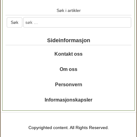
Søk i artikler
Sideinformasjon
Kontakt oss
Om oss
Personvern
Informasjonskapsler
Copyrighted content. All Rights Reserved.